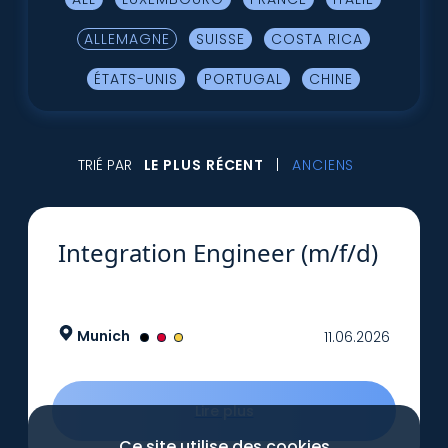
ALLEMAGNE
SUISSE
COSTA RICA
ÉTATS-UNIS
PORTUGAL
CHINE
TRIÉ PAR
LE PLUS RÉCENT
ANCIENS
Integration Engineer (m/f/d)
Munich
11.06.2026
Lire plus
Ce site utilise des cookies