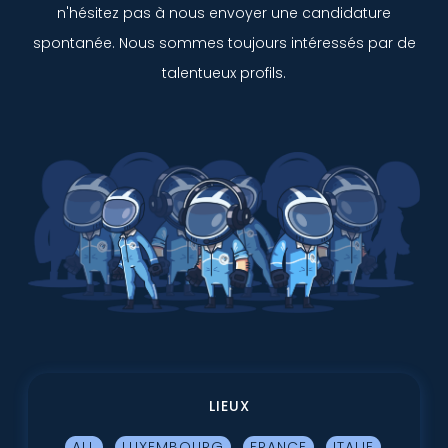
n'hésitez pas à nous envoyer une candidature
spontanée. Nous sommes toujours intéressés par de
talentueux profils.
LIEUX
ALL
LUXEMBOURG
FRANCE
ITALIE