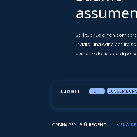
assumen
Se il tuo ruolo non compare n
inviarci una candidatura s
sempre alla ricerca di perso
TUTTI
LUSSEMBUR
LUOGHI
ORDINA PER
PIÙ RECENTI
MENO RE