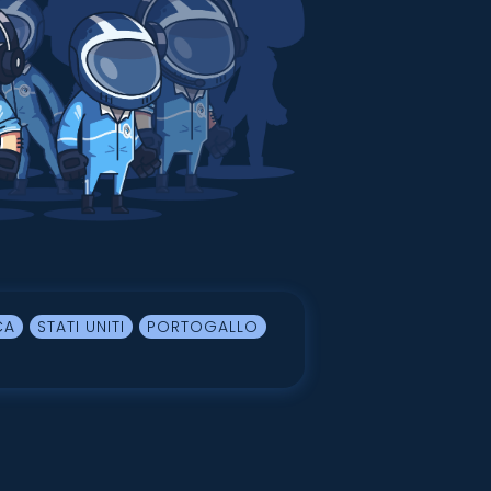
CA
STATI UNITI
PORTOGALLO