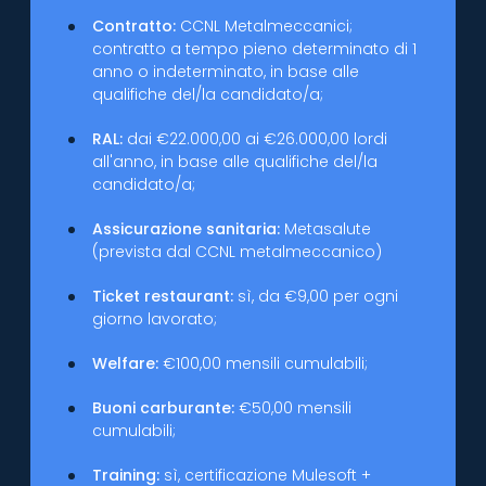
Contratto:
CCNL Metalmeccanici;
contratto a tempo pieno determinato di 1
anno o indeterminato, in base alle
qualifiche del/la candidato/a;
RAL:
dai €22.000,00 ai €26.000,00 lordi
all'anno, in base alle qualifiche del/la
candidato/a;
Assicurazione sanitaria:
Metasalute
(prevista dal CCNL metalmeccanico)
Ticket restaurant:
sì, da €9,00 per ogni
giorno lavorato;
Welfare:
€100,00 mensili cumulabili;
Buoni carburante:
€50,00 mensili
cumulabili;
Training:
sì, certificazione Mulesoft +