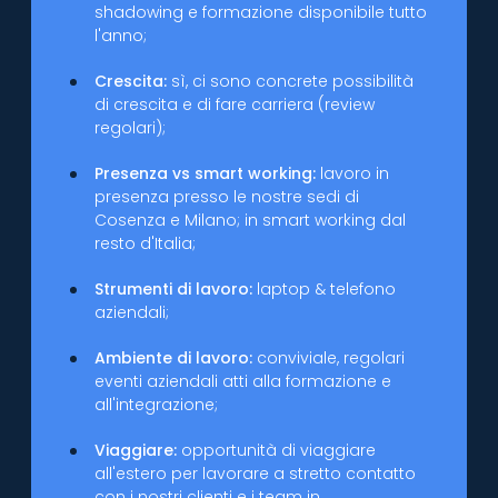
shadowing e formazione disponibile tutto
l'anno;
Crescita:
sì, ci sono concrete possibilità
di crescita e di fare carriera (review
regolari);
Presenza vs smart working:
lavoro in
presenza presso le nostre sedi di
Cosenza e Milano; in smart working dal
resto d'Italia;
Strumenti di lavoro:
laptop & telefono
aziendali;
Ambiente di lavoro:
conviviale, regolari
eventi aziendali atti alla formazione e
all'integrazione;
Viaggiare:
opportunità di viaggiare
all'estero per lavorare a stretto contatto
con i nostri clienti e i team in