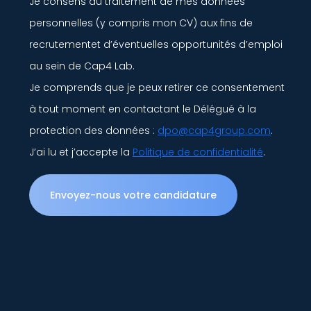
Je consens au traitement de mes données
personnelles (y compris mon CV) aux fins de
recrutementet d’éventuelles opportunités d’emploi
au sein de Cap4 Lab.
Je comprends que je peux retirer ce consentement
à tout moment en contactant le Délégué à la
protection des données :
dpo@cap4group.com
.
J’ai lu et j’accepte la
Politique de confidentialité
.
Envoyez-nous votre candidature